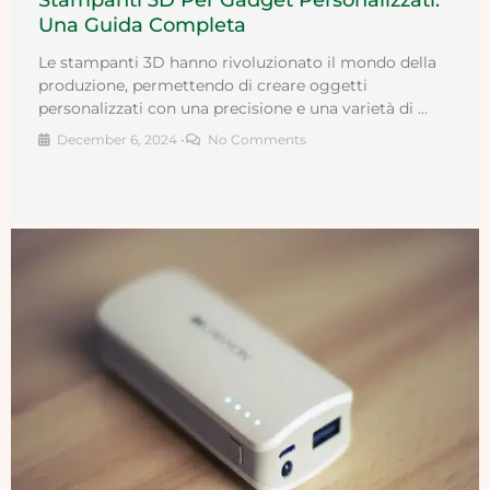
Stampanti 3D Per Gadget Personalizzati:
Una Guida Completa
Le stampanti 3D hanno rivoluzionato il mondo della
produzione, permettendo di creare oggetti
personalizzati con una precisione e una varietà di …
December 6, 2024
•
No Comments