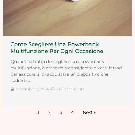
Come Scegliere Una Powerbank
Multifunzione Per Ogni Occasione
Quando si tratta di scegliere una powerbank
multifunzione, è essenziale considerare diversi fattori
per assicurarsi di acquistare un dispositivo che
soddisfi …
December 6, 2024
•
No Comments
1
2
3
4
Next »