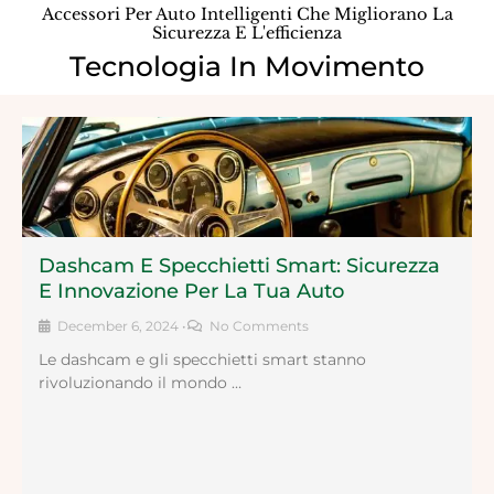
Accessori Per Auto Intelligenti Che Migliorano La
Sicurezza E L'efficienza
Tecnologia In Movimento
Dashcam E Specchietti Smart: Sicurezza
E Innovazione Per La Tua Auto
December 6, 2024
•
No Comments
Le dashcam e gli specchietti smart stanno
rivoluzionando il mondo …