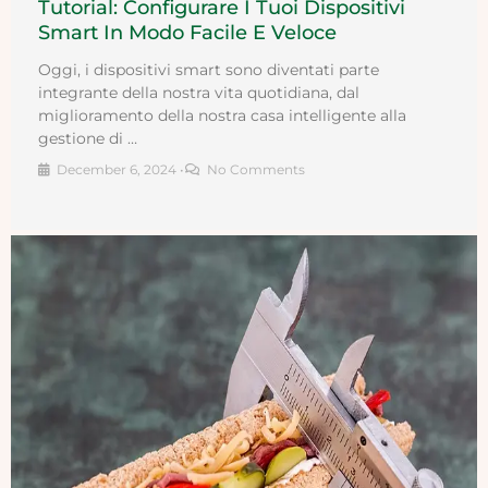
Tutorial: Configurare I Tuoi Dispositivi
Smart In Modo Facile E Veloce
Oggi, i dispositivi smart sono diventati parte
integrante della nostra vita quotidiana, dal
miglioramento della nostra casa intelligente alla
gestione di …
December 6, 2024
•
No Comments