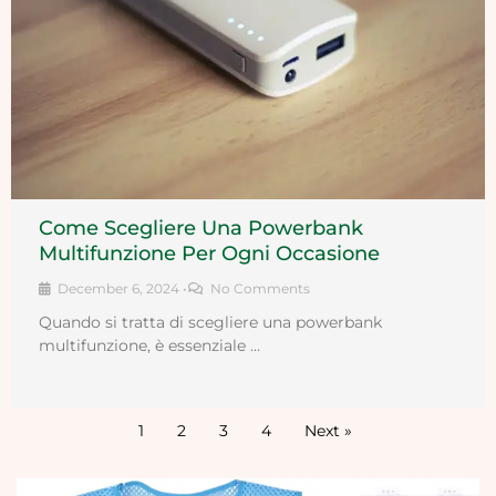
Come Scegliere Una Powerbank
Multifunzione Per Ogni Occasione
December 6, 2024
•
No Comments
Quando si tratta di scegliere una powerbank
multifunzione, è essenziale …
1
2
3
4
Next »