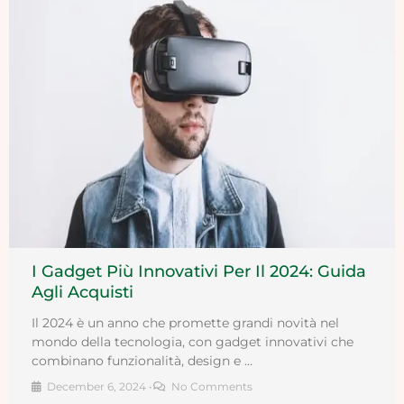
I Gadget Più Innovativi Per Il 2024: Guida
Agli Acquisti
Il 2024 è un anno che promette grandi novità nel
mondo della tecnologia, con gadget innovativi che
combinano funzionalità, design e …
December 6, 2024
•
No Comments