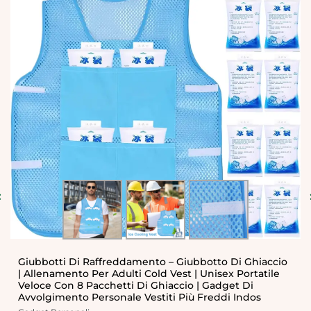
Ventola Di Raffreddamento Della Camicia Indossabile
– Ricaricabile Sotto I Vestiti, Dispositivo Di
Raffreddamento Personale Leggero | Unità Di Flusso
D’aria Esterno Multifunzionale, Gadget USB Compatt