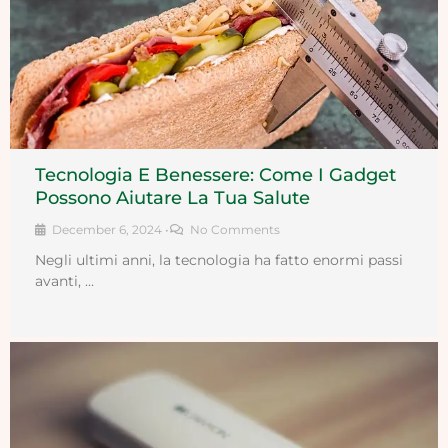
Tecnologia E Benessere: Come I Gadget
Possono Aiutare La Tua Salute
December 6, 2024
•
No Comments
Negli ultimi anni, la tecnologia ha fatto enormi passi
avanti, …