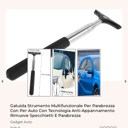
Ventilatore Personale – Circolatore Di
Raffreddamento Tascabile, Flusso D’aria Ricaricabile
USB‑C | Mini Portatili A Cinque Velocità, Strumento
Ergonomico Per Brezza, Gadget Fitness Portatile
Gadget Personali