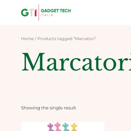
Skip
to
content
Home
/ Products tagged “Marcatori”
Marcator
Showing the single result