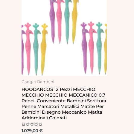
Gadget Bambini
HOODANCOS 12 Pezzi MECCHIO
MECCHIO MECCHIO MECCANICO 0,7
Pencil Conveniente Bambini Scrittura
Penne Marcatori Metallici Matite Per
Bambini Disegno Meccanico Matita
Addominali Colorati
Rated
1.079,00
€
0