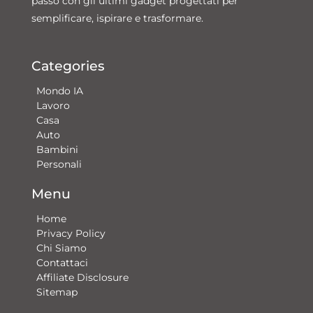
passo con gli ultimi gadget progettati per
semplificare, ispirare e trasformare.
Categories
Mondo IA
Lavoro
Casa
Auto
Bambini
Personali
Menu
Home
Privacy Policy
Chi Siamo
Contattaci​
Affiliate Disclosure
Sitemap