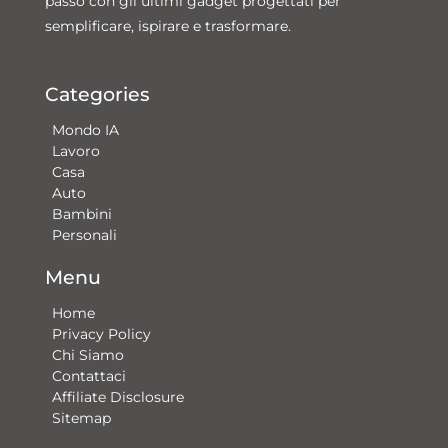
passo con gli ultimi gadget progettati per
semplificare, ispirare e trasformare.
Categories
Mondo IA
Lavoro
Casa
Auto
Bambini
Personali
Menu
Home
Privacy Policy
Chi Siamo
Contattaci​
Affiliate Disclosure
Sitemap