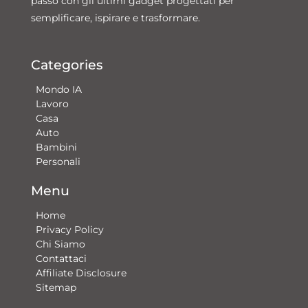
passo con gli ultimi gadget progettati per
semplificare, ispirare e trasformare.
Categories
Mondo IA
Lavoro
Casa
Auto
Bambini
Personali
Menu
Home
Privacy Policy
Chi Siamo
Contattaci​
Affiliate Disclosure
Sitemap