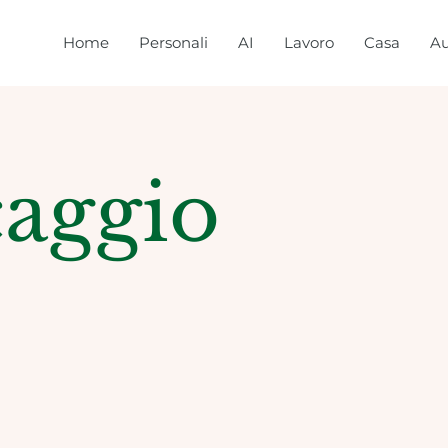
Home
Personali
AI
Lavoro
Casa
Au
caggio