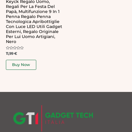
Keyck Regalo Uomo,
Regali Per La Festa Del
Papà, Multifunzione 9 In 1
Penna Regalo Penna
Tecnologica Apribottiglie
Con Luce LED Utili Gadget
Esterni, Regalo Originale
Per Lui Uomo Artigiani,
Nero
Rated
11,99
€
0
out
of
Buy Now
5