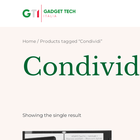
Skip
to
content
Home
/ Products tagged “Condividi”
Condivid
Showing the single result