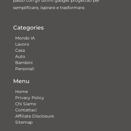
passo con gli ultimi gadget progettati per
semplificare, ispirare e trasformare.
Categories
Mondo IA
Lavoro
Casa
Auto
Bambini
Personali
Menu
Home
Privacy Policy
Chi Siamo
Contattaci​
Affiliate Disclosure
Sitemap