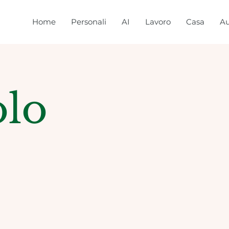
Home
Personali
AI
Lavoro
Casa
Au
olo