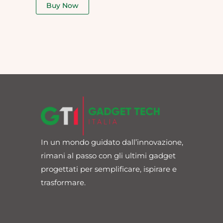
of
Buy Now
5
In un mondo guidato dall’innovazione,
rimani al passo con gli ultimi gadget
progettati per semplificare, ispirare e
trasformare.