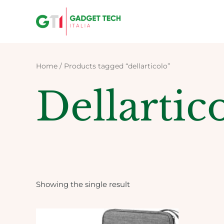
Skip
to
content
Home
/ Products tagged “dellarticolo”
Dellartic
Showing the single result