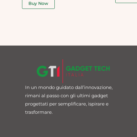
of
Buy Now
5
In un mondo guidato dall’innovazione,
rimani al passo con gli ultimi gadget
progettati per semplificare, ispirare e
trasformare.