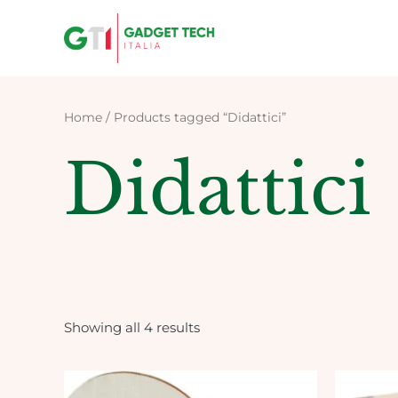
Skip
to
content
Home
/ Products tagged “Didattici”
Didattici
Showing all 4 results