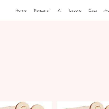
Home
Personali
AI
Lavoro
Casa
Au