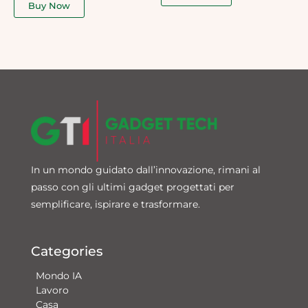
of
Buy Now
5
In un mondo guidato dall’innovazione, rimani al
passo con gli ultimi gadget progettati per
semplificare, ispirare e trasformare.
Categories
Mondo IA
Lavoro
Casa