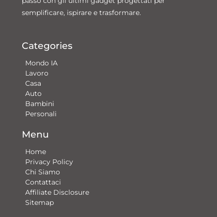
passo con gli ultimi gadget progettati per
semplificare, ispirare e trasformare.
Categories
Mondo IA
Lavoro
Casa
Auto
Bambini
Personali
Menu
Home
Privacy Policy
Chi Siamo
Contattaci​
Affiliate Disclosure
Sitemap