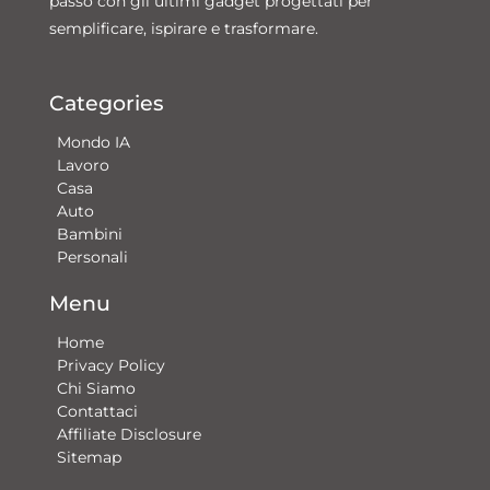
passo con gli ultimi gadget progettati per
semplificare, ispirare e trasformare.
Categories
Mondo IA
Lavoro
Casa
Auto
Bambini
Personali
Menu
Home
Privacy Policy
Chi Siamo
Contattaci​
Affiliate Disclosure
Sitemap