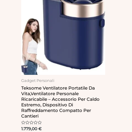
Gadget Personali
Teksome Ventilatore Portatile Da
Vita,Ventilatore Personale
Ricaricabile – Accessorio Per Caldo
Estremo, Dispositivo Di
Raffreddamento Compatto Per
Cantieri
Rated
1.779,00
€
0