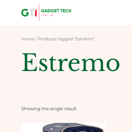
Skip
to
content
Home
/ Products tagged “Estremo”
Estremo
Showing the single result