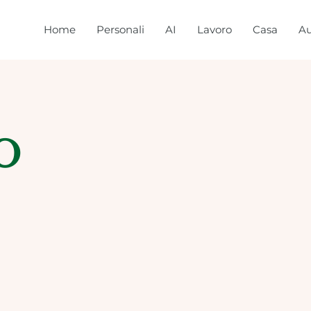
Home
Personali
AI
Lavoro
Casa
Au
o