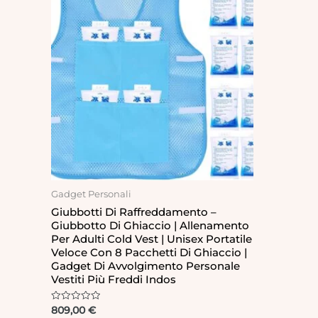
Gadget Personali
Giubbotti Di Raffreddamento –
Giubbotto Di Ghiaccio | Allenamento
Per Adulti Cold Vest | Unisex Portatile
Veloce Con 8 Pacchetti Di Ghiaccio |
Gadget Di Avvolgimento Personale
Vestiti Più Freddi Indos
Rated
809,00
€
0