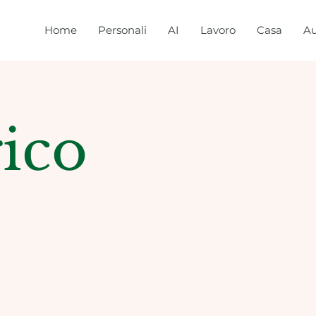
Home
Personali
AI
Lavoro
Casa
Au
rico