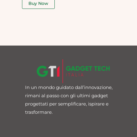
of
Buy Now
5
In un mondo guidato dall’innovazione,
rimani al passo con gli ultimi gadget
progettati per semplificare, ispirare e
trasformare.