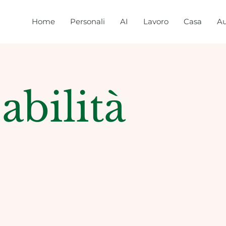
Home
Personali
AI
Lavoro
Casa
Au
bilità