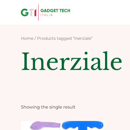
Skip
to
content
Home
/ Products tagged “Inerziale”
Inerziale
Showing the single result