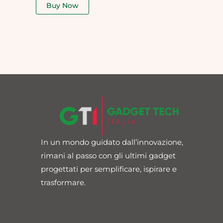
of
Buy Now
5
In un mondo guidato dall’innovazione,
rimani al passo con gli ultimi gadget
progettati per semplificare, ispirare e
trasformare.