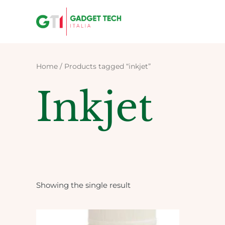
Skip
to
content
Home
/ Products tagged “inkjet”
Inkjet
Showing the single result