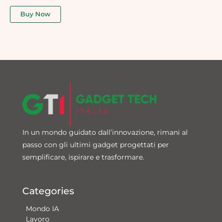
out
of
Buy Now
5
In un mondo guidato dall’innovazione, rimani al
passo con gli ultimi gadget progettati per
semplificare, ispirare e trasformare.
Categories
Mondo IA
Lavoro