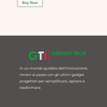
of
Buy Now
5
In un mondo guidato dall’innovazione,
rimani al passo con gli ultimi gadget
progettati per semplificare, ispirare e
trasformare.