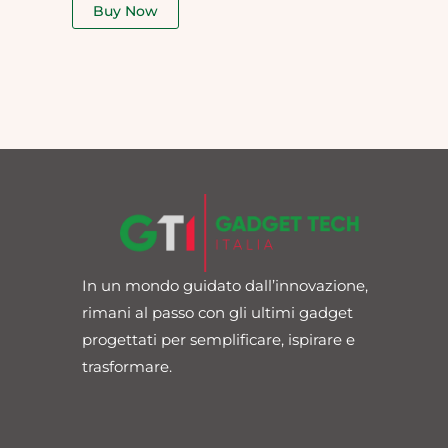
of
Buy Now
5
In un mondo guidato dall’innovazione,
rimani al passo con gli ultimi gadget
progettati per semplificare, ispirare e
trasformare.