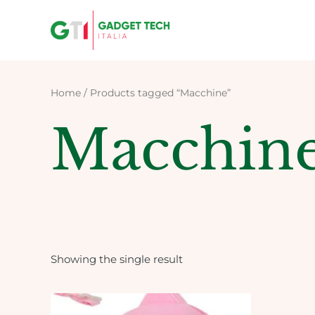
Skip
to
content
Home
/ Products tagged “Macchine”
Macchin
Showing the single result