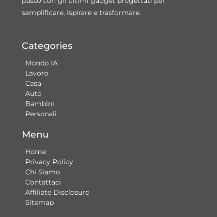
passo con gli ultimi gadget progettati per
semplificare, ispirare e trasformare.
Categories
Mondo IA
Lavoro
Casa
Auto
Bambini
Personali
Menu
Home
Privacy Policy
Chi Siamo
Contattaci​
Affiliate Disclosure
Sitemap