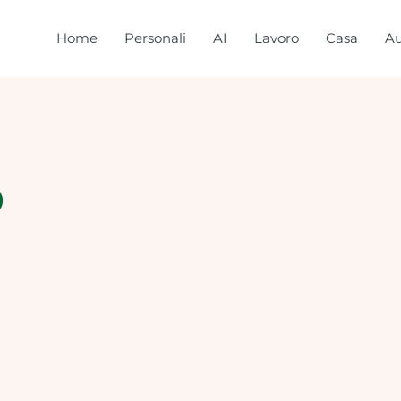
Home
Personali
AI
Lavoro
Casa
Au
S