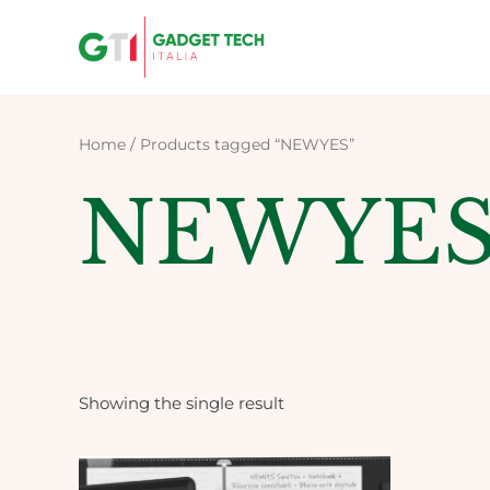
Skip
to
content
Home
/ Products tagged “NEWYES”
NEWYE
Showing the single result