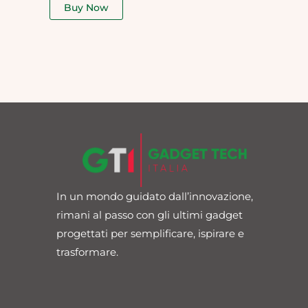
of
Buy Now
5
In un mondo guidato dall’innovazione,
rimani al passo con gli ultimi gadget
progettati per semplificare, ispirare e
trasformare.