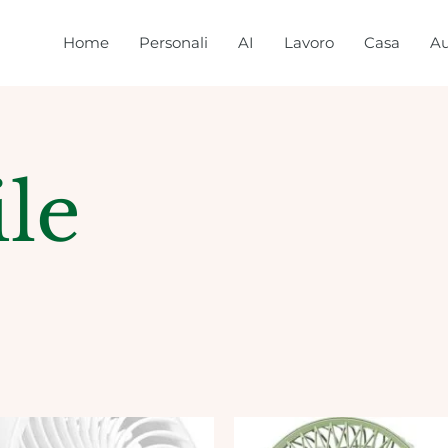
Home
Personali
AI
Lavoro
Casa
Au
le