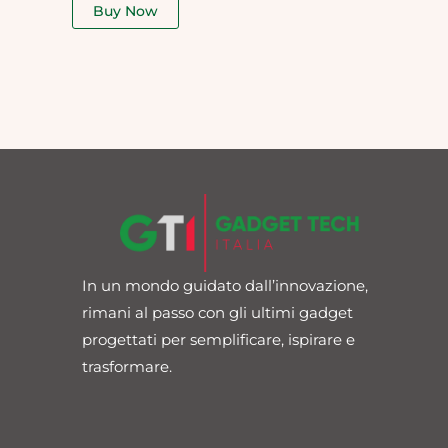
of
Buy Now
5
In un mondo guidato dall’innovazione,
rimani al passo con gli ultimi gadget
progettati per semplificare, ispirare e
trasformare.