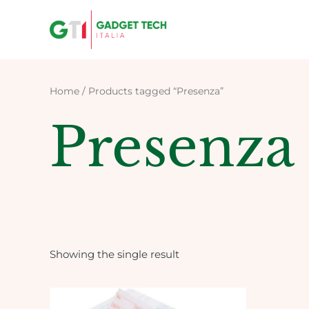
Skip
to
content
Home
/ Products tagged “Presenza”
Presenza
Showing the single result