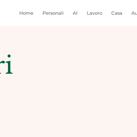
Home
Personali
AI
Lavoro
Casa
Au
ri