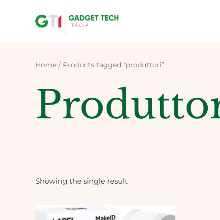
Skip
to
content
Home
/ Products tagged “produttori”
Produtto
Showing the single result