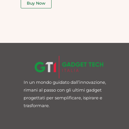
of
Buy Now
5
In un mondo guidato dall’innovazione,
rimani al passo con gli ultimi gadget
progettati per semplificare, ispirare e
trasformare.