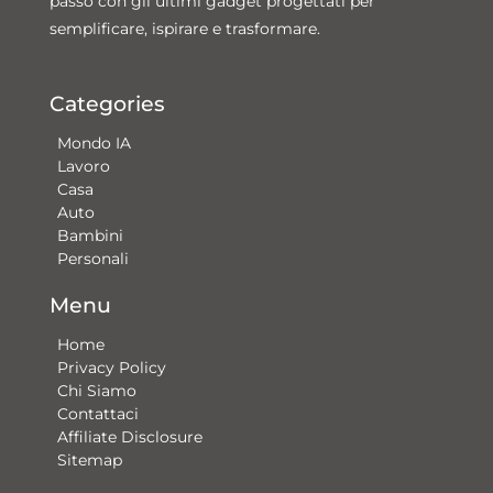
passo con gli ultimi gadget progettati per
semplificare, ispirare e trasformare.
Categories
Mondo IA
Lavoro
Casa
Auto
Bambini
Personali
Menu
Home
Privacy Policy
Chi Siamo
Contattaci​
Affiliate Disclosure
Sitemap