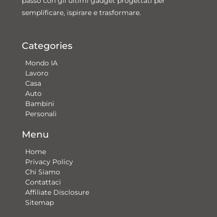
passo con gli ultimi gadget progettati per
semplificare, ispirare e trasformare.
Categories
Mondo IA
Lavoro
Casa
Auto
Bambini
Personali
Menu
Home
Privacy Policy
Chi Siamo
Contattaci​
Affiliate Disclosure
Sitemap