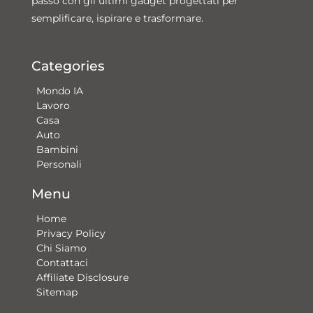
passo con gli ultimi gadget progettati per
semplificare, ispirare e trasformare.
Categories
Mondo IA
Lavoro
Casa
Auto
Bambini
Personali
Menu
Home
Privacy Policy
Chi Siamo
Contattaci​
Affiliate Disclosure
Sitemap