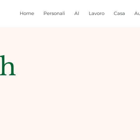
Home
Personali
AI
Lavoro
Casa
Au
ch