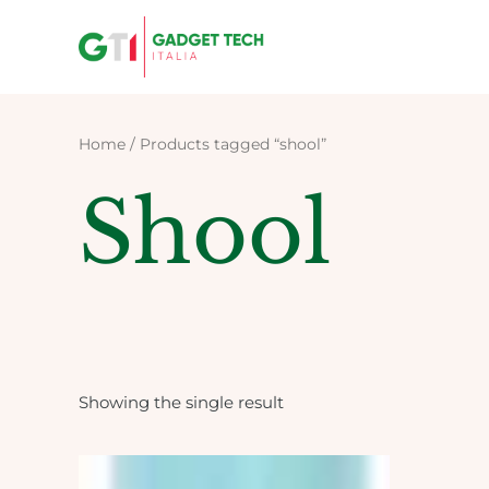
Skip
to
content
Home
/ Products tagged “shool”
Shool
Showing the single result