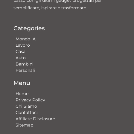
passo con gli ultimi gadget progettati per
semplificare, ispirare e trasformare.
Categories
Mondo IA
Lavoro
Casa
Auto
Bambini
Personali
Menu
Home
Privacy Policy
Chi Siamo
Contattaci​
Affiliate Disclosure
Sitemap