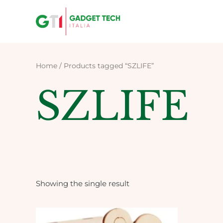
Skip
to
content
Home
/ Products tagged “SZLIFE”
SZLIFE
Showing the single result