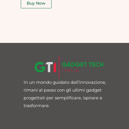
of
Buy Now
5
In un mondo guidato dall’innovazione,
rimani al passo con gli ultimi gadget
progettati per semplificare, ispirare e
trasformare.