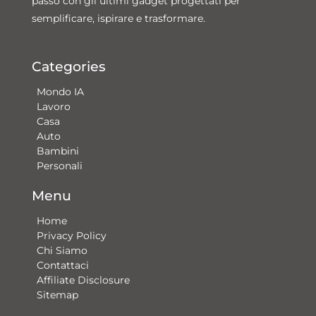
passo con gli ultimi gadget progettati per
semplificare, ispirare e trasformare.
Categories
Mondo IA
Lavoro
Casa
Auto
Bambini
Personali
Menu
Home
Privacy Policy
Chi Siamo
Contattaci​
Affiliate Disclosure
Sitemap