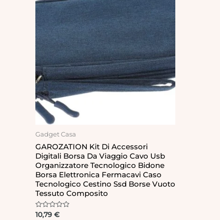
Gadget Casa
GAROZATION Kit Di Accessori
Digitali Borsa Da Viaggio Cavo Usb
Organizzatore Tecnologico Bidone
Borsa Elettronica Fermacavi Caso
Tecnologico Cestino Ssd Borse Vuoto
Tessuto Composito
Rated
10,79
€
0