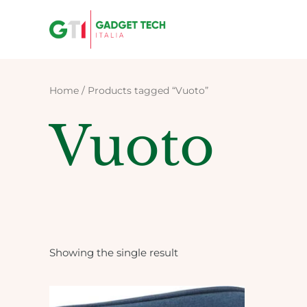
Skip
to
content
Home
/ Products tagged “Vuoto”
Vuoto
Showing the single result