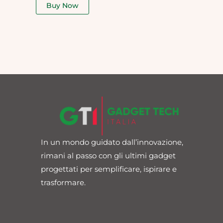
of
Buy Now
5
In un mondo guidato dall’innovazione,
rimani al passo con gli ultimi gadget
progettati per semplificare, ispirare e
trasformare.