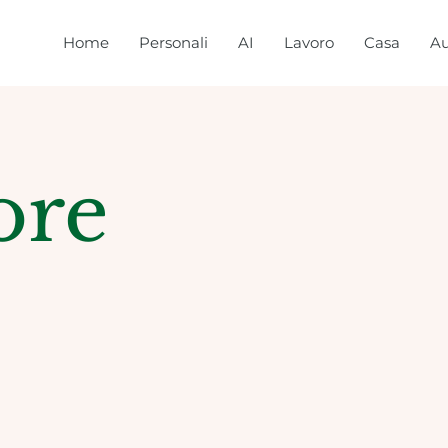
Home
Personali
AI
Lavoro
Casa
Au
ore