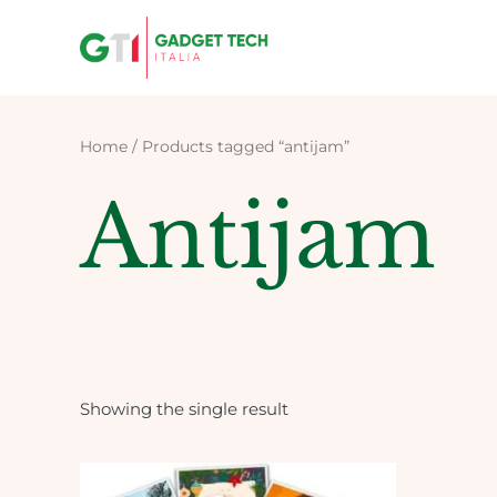
Skip
to
content
Home
/ Products tagged “antijam”
Antijam
Showing the single result