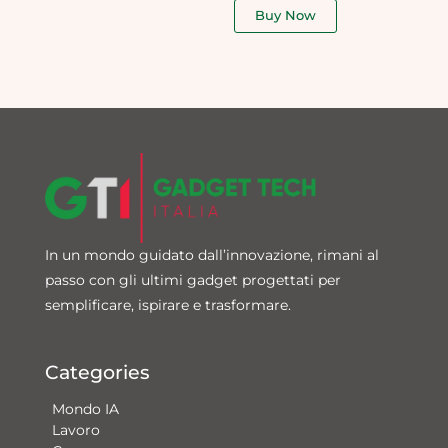
of
Buy Now
5
In un mondo guidato dall’innovazione, rimani al
passo con gli ultimi gadget progettati per
semplificare, ispirare e trasformare.
Categories
Mondo IA
Lavoro