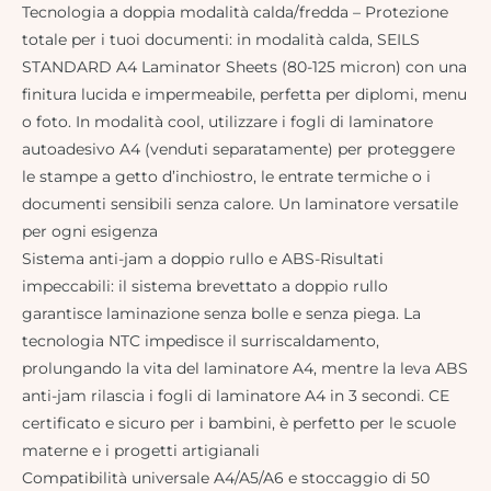
Tecnologia a doppia modalità calda/fredda – Protezione
totale per i tuoi documenti: in modalità calda, SEILS
STANDARD A4 Laminator Sheets (80-125 micron) con una
finitura lucida e impermeabile, perfetta per diplomi, menu
o foto. In modalità cool, utilizzare i fogli di laminatore
autoadesivo A4 (venduti separatamente) per proteggere
le stampe a getto d’inchiostro, le entrate termiche o i
documenti sensibili senza calore. Un laminatore versatile
per ogni esigenza
Sistema anti-jam a doppio rullo e ABS-Risultati
impeccabili: il sistema brevettato a doppio rullo
garantisce laminazione senza bolle e senza piega. La
tecnologia NTC impedisce il surriscaldamento,
prolungando la vita del laminatore A4, mentre la leva ABS
anti-jam rilascia i fogli di laminatore A4 in 3 secondi. CE
certificato e sicuro per i bambini, è perfetto per le scuole
materne e i progetti artigianali
Compatibilità universale A4/A5/A6 e stoccaggio di 50