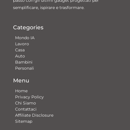
passo con gli ultimi gadget progettati per
semplificare, ispirare e trasformare.
Categories
Mondo IA
Lavoro
Casa
Auto
Bambini
Personali
Menu
Home
Privacy Policy
Chi Siamo
Contattaci​
Affiliate Disclosure
Sitemap