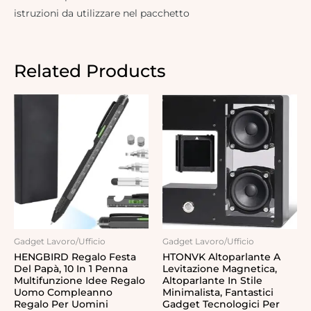
istruzioni da utilizzare nel pacchetto
Related Products
Gadget Lavoro/Ufficio
Gadget Lavoro/Ufficio
HENGBIRD Regalo Festa
HTONVK Altoparlante A
Del Papà, 10 In 1 Penna
Levitazione Magnetica,
Multifunzione Idee Regalo
Altoparlante In Stile
Uomo Compleanno
Minimalista, Fantastici
Regalo Per Uomini
Gadget Tecnologici Per