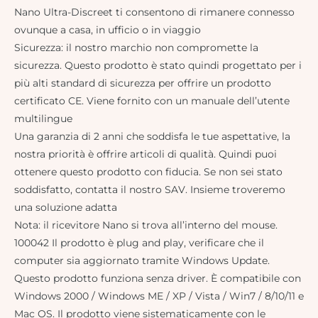
Nano Ultra-Discreet ti consentono di rimanere connesso
ovunque a casa, in ufficio o in viaggio
Sicurezza: il nostro marchio non compromette la
sicurezza. Questo prodotto è stato quindi progettato per i
più alti standard di sicurezza per offrire un prodotto
certificato CE. Viene fornito con un manuale dell’utente
multilingue
Una garanzia di 2 anni che soddisfa le tue aspettative, la
nostra priorità è offrire articoli di qualità. Quindi puoi
ottenere questo prodotto con fiducia. Se non sei stato
soddisfatto, contatta il nostro SAV. Insieme troveremo
una soluzione adatta
Nota: il ricevitore Nano si trova all’interno del mouse.
100042 Il prodotto è plug and play, verificare che il
computer sia aggiornato tramite Windows Update.
Questo prodotto funziona senza driver. È compatibile con
Windows 2000 / Windows ME / XP / Vista / Win7 / 8/10/11 e
Mac OS. Il prodotto viene sistematicamente con le