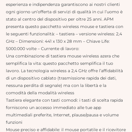
esperienza e indipendenza garantiscono ai nostri clienti
ogni giorno un’offerta di servizi di qualità in cui l’uomo è
stato al centro del dispositivo per oltre 25 anni. APM
presenta questo pacchetto wireless mouse e tastiera con
le seguenti funzionalità: – tastiera – versione wireless: 2,4
GHz – Dimensioni: 441 x 130 x 28 mm – Chiave Life:
5000.000 volte – Currente di lavoro:
Una combinazione di tastiera mouse wireless azera che
semplifica la vita: questo pacchetto semplifica il tuo
lavoro. La tecnologia wireless a 2,4 GHz offre l’affidabilità
di un dispositivo cablato (trasmissione rapida dei dati,
nessuna perdita di segnale) ma con la libertà e la
comodità della modalità wireless
Tastiera elegante con tasti comodi: i tasti di scelta rapida
forniscono un accesso immediato alle tue app
multimediali preferite, Internet, plause/pausa e volume
funzioni
Mouse preciso e affidabile: il mouse portatile e il ricevitore