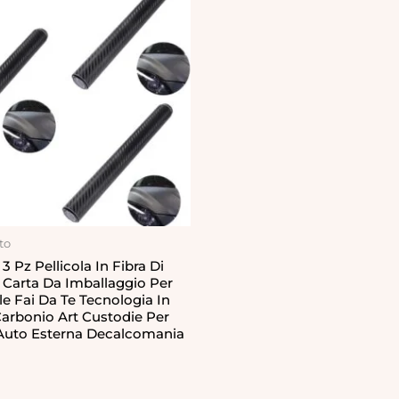
to
3 Pz Pellicola In Fibra Di
 Carta Da Imballaggio Per
le Fai Da Te Tecnologia In
Carbonio Art Custodie Per
i Auto Esterna Decalcomania