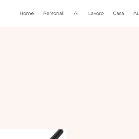
Home
Personali
AI
Lavoro
Casa
Au