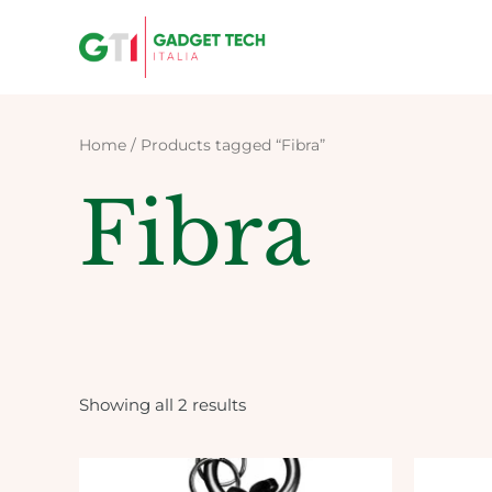
Skip
to
content
Home
/ Products tagged “Fibra”
Fibra
Showing all 2 results