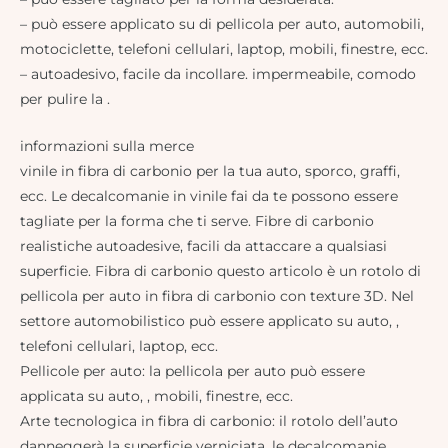
– può essere applicato su di pellicola per auto, automobili,
motociclette, telefoni cellulari, laptop, mobili, finestre, ecc.
– autoadesivo, facile da incollare. impermeabile, comodo
per pulire la .
informazioni sulla merce
vinile in fibra di carbonio per la tua auto, sporco, graffi,
ecc. Le decalcomanie in vinile fai da te possono essere
tagliate per la forma che ti serve. Fibre di carbonio
realistiche autoadesive, facili da attaccare a qualsiasi
superficie. Fibra di carbonio questo articolo è un rotolo di
pellicola per auto in fibra di carbonio con texture 3D. Nel
settore automobilistico può essere applicato su auto, ,
telefoni cellulari, laptop, ecc.
Pellicole per auto: la pellicola per auto può essere
applicata su auto, , mobili, finestre, ecc.
Arte tecnologica in fibra di carbonio: il rotolo dell’auto
danneggerà la superficie verniciata, le decalcomanie