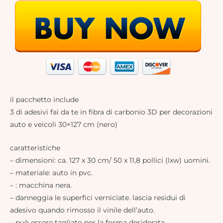
il pacchetto include
3 di adesivi fai da te in fibra di carbonio 3D per decorazioni
auto e veicoli 30×127 cm (nero)
caratteristiche
– dimensioni: ca. 127 x 30 cm/ 50 x 11,8 pollici (lxw) uomini.
– materiale: auto in pvc.
– : macchina nera.
– danneggia le superfici verniciate. lascia residui di
adesivo quando rimosso il vinile dell’auto.
– può essere tagliato per la forma desiderata.