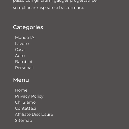
passo con gli ultimi gadget progettati per
semplificare, ispirare e trasformare.
Categories
Mondo IA
Lavoro
Casa
Auto
Bambini
Personali
Menu
Home
Privacy Policy
Chi Siamo
Contattaci​
Affiliate Disclosure
Sitemap