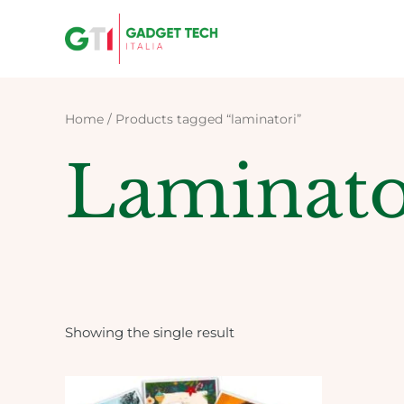
Skip
to
content
Home
/ Products tagged “laminatori”
Laminato
Showing the single result