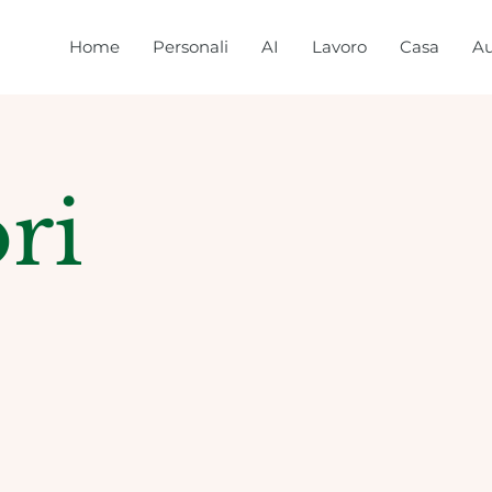
Home
Personali
AI
Lavoro
Casa
Au
ri