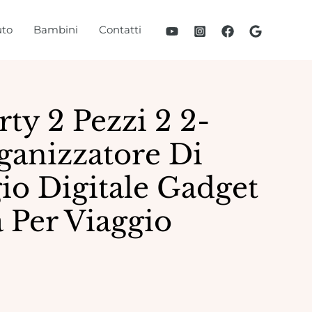
to
Bambini
Contatti
ty 2 Pezzi 2 2-
ganizzatore Di
io Digitale Gadget
 Per Viaggio