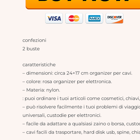
confezioni
2 buste
caratteristiche
– dimensioni: circa 24×17 cm organizer per cavi.
– colore: rosa organizer per elettronica.
– Materia: nylon.
: puoi ordinare i tuoi articoli come cosmetici, chiav
– può risolvere facilmente i tuoi problemi di viaggi
universali, custodie per elettronici.
– facile da adattare a qualsiasi zaino o borsa, custo
– cavi facili da trasportare, hard disk usb, spine, ch