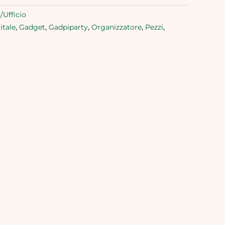
/Ufficio
itale
,
Gadget
,
Gadpiparty
,
Organizzatore
,
Pezzi
,