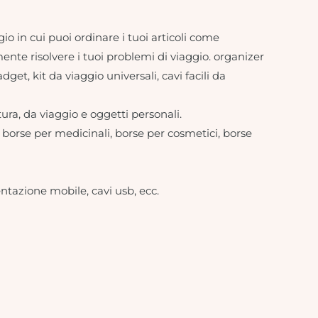
gio in cui puoi ordinare i tuoi articoli come
mente risolvere i tuoi problemi di viaggio. organizer
get, kit da viaggio universali, cavi facili da
atura, da viaggio e oggetti personali.
, borse per medicinali, borse per cosmetici, borse
entazione mobile, cavi usb, ecc.