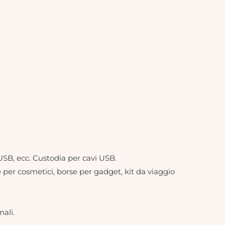
i USB, ecc. Custodia per cavi USB.
e per cosmetici, borse per gadget, kit da viaggio
nali.