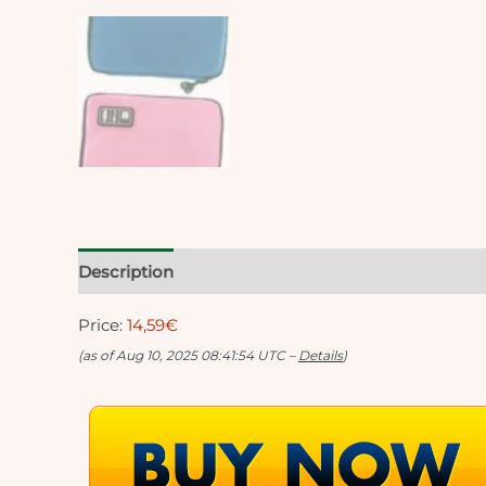
Description
Reviews (0)
Price:
14,59€
(as of Aug 10, 2025 08:41:54 UTC –
Details
)