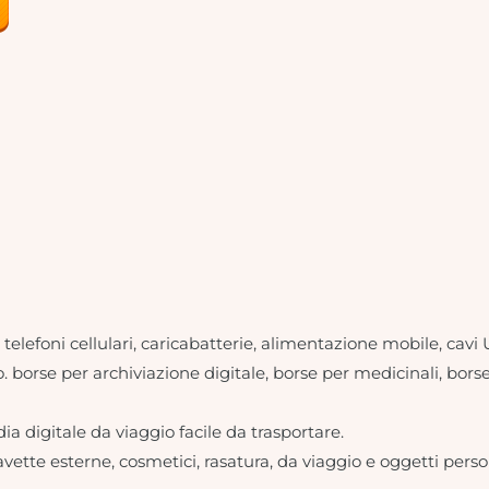
i, telefoni cellulari, caricabatterie, alimentazione mobile, cav
o. borse per archiviazione digitale, borse per medicinali, bors
dia digitale da viaggio facile da trasportare.
iavette esterne, cosmetici, rasatura, da viaggio e oggetti perso